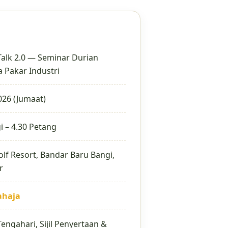
Talk 2.0 — Seminar Durian
 Pakar Industri
2026 (Jumaat)
i – 4.30 Petang
lf Resort, Bandar Baru Bangi,
r
ahaja
ngahari, Sijil Penyertaan &