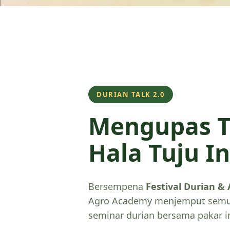
DURIAN TALK 2.0
Mengupas T
Hala Tuju I
Bersempena
Festival Durian &
Agro Academy menjemput semua
seminar durian bersama pakar in