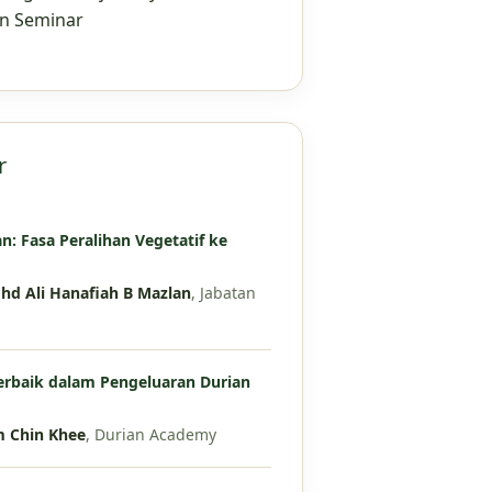
n Seminar
r
: Fasa Peralihan Vegetatif ke
hd Ali Hanafiah B Mazlan
, Jabatan
erbaik dalam Pengeluaran Durian
m Chin Khee
, Durian Academy