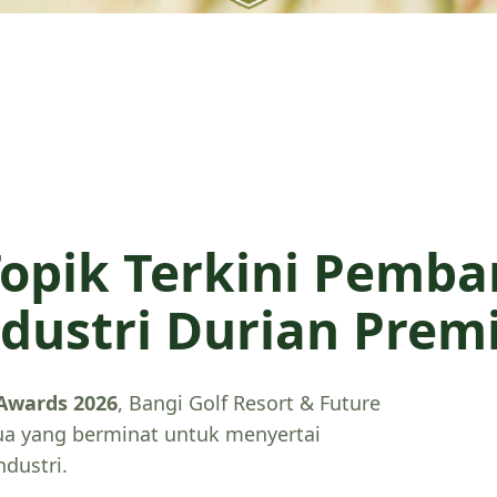
opik Terkini Pemb
ndustri Durian Pre
 Awards 2026
, Bangi Golf Resort & Future
 yang berminat untuk menyertai
dustri.