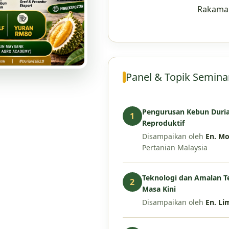
Rakama
Panel & Topik Semina
Pengurusan Kebun Durian
1
Reproduktif
Disampaikan oleh
En. Mo
Pertanian Malaysia
Teknologi dan Amalan T
2
Masa Kini
Disampaikan oleh
En. Li